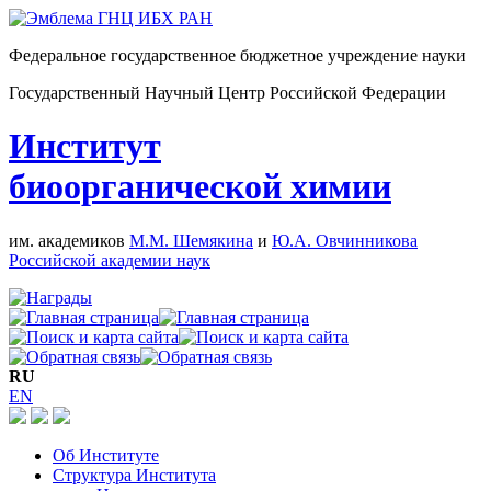
Федеральное государственное бюджетное учреждение науки
Государственный Научный Центр Российской Федерации
Институт
биоорганической химии
им. академиков
М.М. Шемякина
и
Ю.А. Овчинникова
Российской академии наук
RU
EN
Об Институте
Структура Института