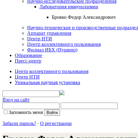
Научно-исследовательские подразделения
Лаборатория иммунохимии
Бровко Федор Александрович
Научно-технические и производственные подразде
Аппарат управления
Центр НТИ
Центр коллективного пользования
Филиал ИБХ (Пущино)
Образование
Пресс-центр
Центр коллективного пользования
Центр НТИ
Уникальная научная установка
Вход на сайт
Запомнить меня
Забыли пароль?
·
О регистрации