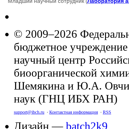
Младший научный сотрудник (
Лаборатория а
© 2009–2026 Федеральн
бюджетное учреждение
научный центр Российс
биоорганической химии
Шемякина и Ю.А. Овчи
наук (ГНЦ ИБХ РАН)
support@ibch.ru
·
Контактная информация
·
RSS
Дизайн —
batch2k9