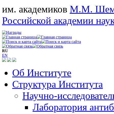
им. академиков
М.М. Шем
Российской академии нау
RU
EN
Об Институте
Структура Института
Научно-исследовател
Лаборатория антиб