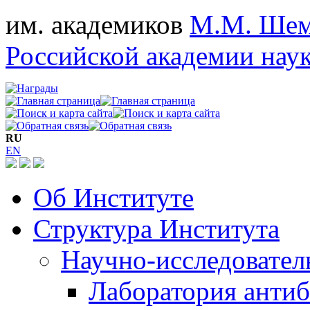
им. академиков
М.М. Шем
Российской академии нау
RU
EN
Об Институте
Структура Института
Научно-исследовател
Лаборатория антиб