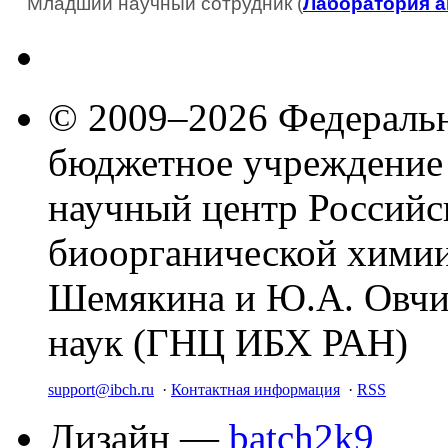
Младший научный сотрудник (
Лаборатория а
© 2009–2026 Федеральн
бюджетное учреждение
научный центр Российс
биоорганической химии
Шемякина и Ю.А. Овчи
наук (ГНЦ ИБХ РАН)
support@ibch.ru
·
Контактная информация
·
RSS
Дизайн —
batch2k9