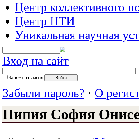
Центр коллективного п
Центр НТИ
Уникальная научная ус
Вход на сайт
Запомнить меня
Забыли пароль?
·
О регис
Пипия София Онисе