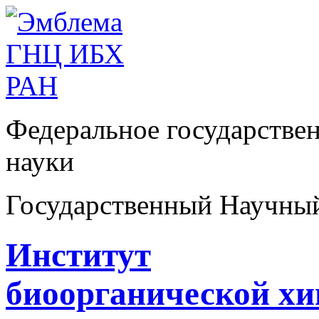
Федеральное государстве
науки
Государственный Научны
Институт
биоорганической х