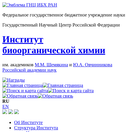
Федеральное государственное бюджетное учреждение науки
Государственный Научный Центр Российской Федерации
Институт
биоорганической химии
им. академиков
М.М. Шемякина
и
Ю.А. Овчинникова
Российской академии наук
RU
EN
Об Институте
Структура Института