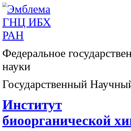
Федеральное государстве
науки
Государственный Научны
Институт
биоорганической х