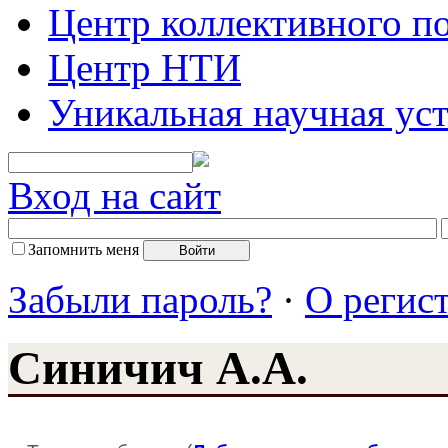
Центр коллективного п
Центр НТИ
Уникальная научная ус
Вход на сайт
Запомнить меня
Забыли пароль?
·
О регис
Синичич А.А.