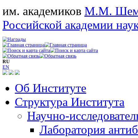
им. академиков
М.М. Шем
Российской академии нау
RU
EN
Об Институте
Структура Института
Научно-исследовател
Лаборатория антиб