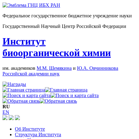
Федеральное государственное бюджетное учреждение науки
Государственный Научный Центр Российской Федерации
Институт
биоорганической химии
им. академиков
М.М. Шемякина
и
Ю.А. Овчинникова
Российской академии наук
RU
EN
Об Институте
Структура Института