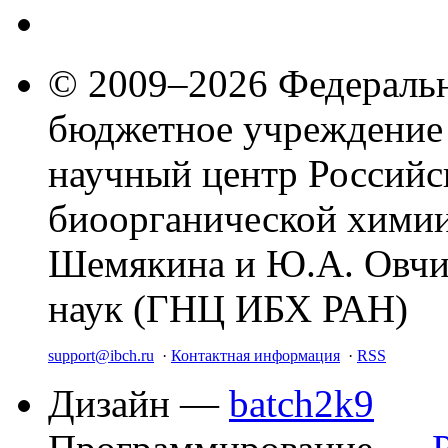
© 2009–2026 Федеральн
бюджетное учреждение
научный центр Российс
биоорганической химии
Шемякина и Ю.А. Овчи
наук (ГНЦ ИБХ РАН)
support@ibch.ru
·
Контактная информация
·
RSS
Дизайн —
batch2k9