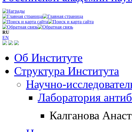
RU
EN
Об Институте
Структура Института
Научно-исследовател
Лаборатория антиб
Калганова Анаст