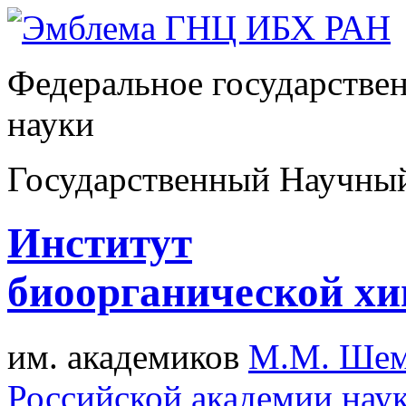
Федеральное государстве
науки
Государственный Научны
Институт
биоорганической х
им. академиков
М.М. Шем
Российской академии нау