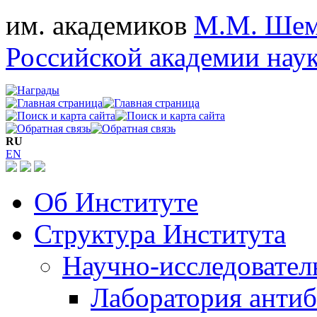
им. академиков
М.М. Шем
Российской академии нау
RU
EN
Об Институте
Структура Института
Научно-исследовател
Лаборатория антиб