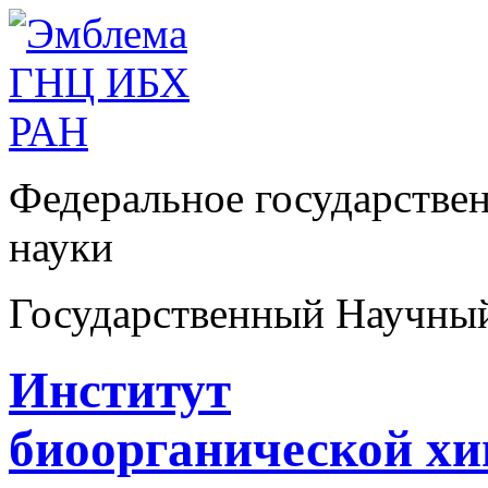
Федеральное государстве
науки
Государственный Научны
Институт
биоорганической х