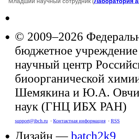
Младший научный сотрудник (
Лаборатория а
© 2009–2026 Федеральн
бюджетное учреждение
научный центр Российс
биоорганической химии
Шемякина и Ю.А. Овчи
наук (ГНЦ ИБХ РАН)
support@ibch.ru
·
Контактная информация
·
RSS
Дизайн —
batch2k9