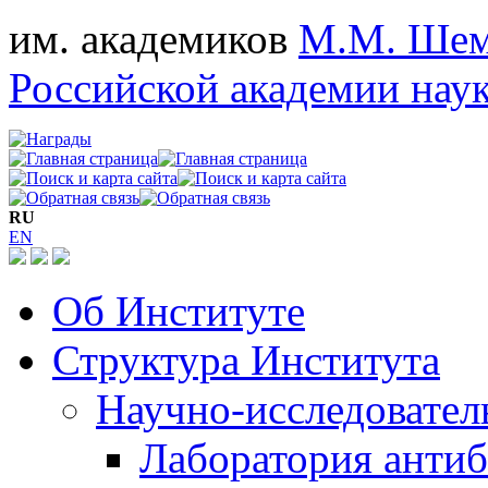
им. академиков
М.М. Шем
Российской академии нау
RU
EN
Об Институте
Структура Института
Научно-исследовател
Лаборатория антиб