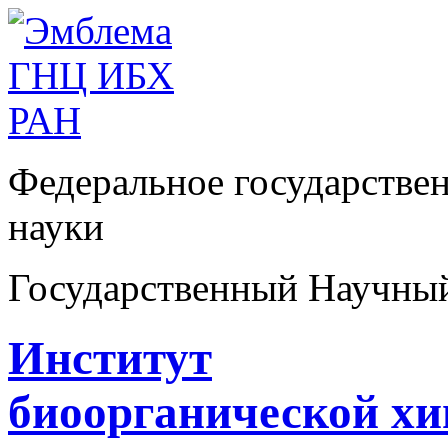
Федеральное государстве
науки
Государственный Научны
Институт
биоорганической х