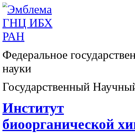
Федеральное государстве
науки
Государственный Научны
Институт
биоорганической х