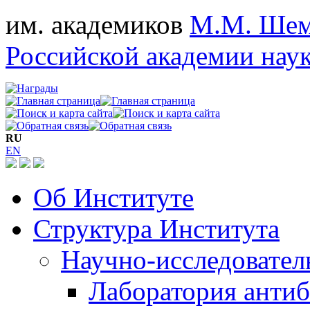
им. академиков
М.М. Шем
Российской академии нау
RU
EN
Об Институте
Структура Института
Научно-исследовател
Лаборатория антиб