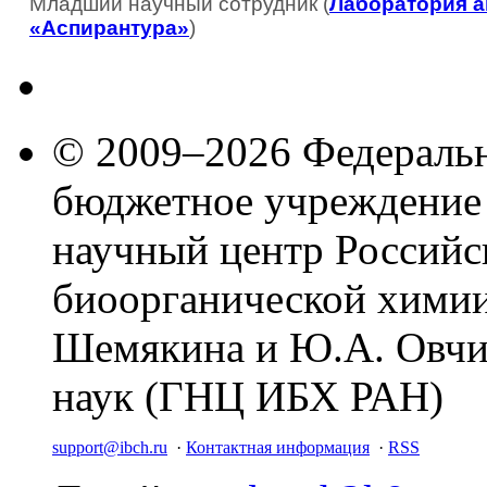
Младший научный сотрудник (
Лаборатория а
«Аспирантура»
)
© 2009–2026 Федеральн
бюджетное учреждение
научный центр Российс
биоорганической химии
Шемякина и Ю.А. Овчи
наук (ГНЦ ИБХ РАН)
support@ibch.ru
·
Контактная информация
·
RSS