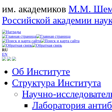
им. академиков
М.М. Шем
Российской академии нау
RU
EN
Об Институте
Структура Института
Научно-исследовател
Лаборатория антиб