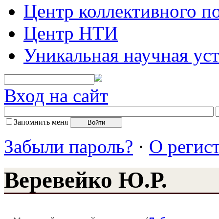
Центр коллективного п
Центр НТИ
Уникальная научная ус
Вход на сайт
Запомнить меня
Забыли пароль?
·
О регис
Веревейко Ю.Р.