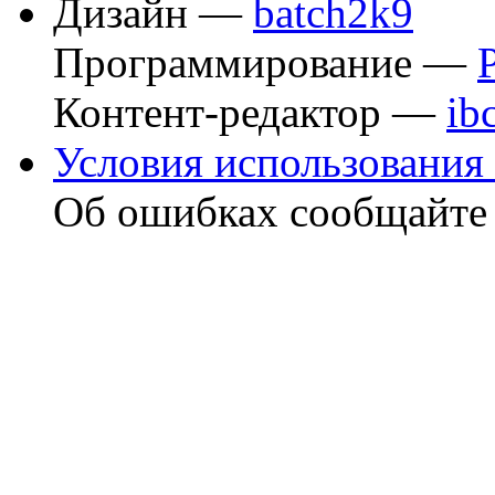
Дизайн —
batch2k9
Программирование —
Контент-редактор —
ib
Условия использования 
Об ошибках сообщайт