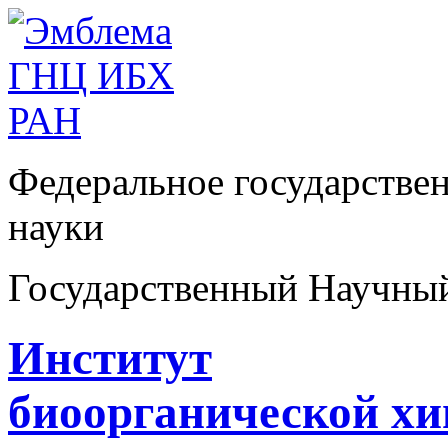
Федеральное государстве
науки
Государственный Научны
Институт
биоорганической х