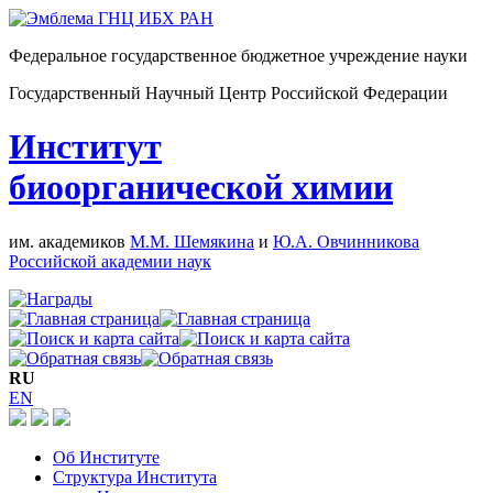
Федеральное государственное бюджетное учреждение науки
Государственный Научный Центр Российской Федерации
Институт
биоорганической химии
им. академиков
М.М. Шемякина
и
Ю.А. Овчинникова
Российской академии наук
RU
EN
Об Институте
Структура Института