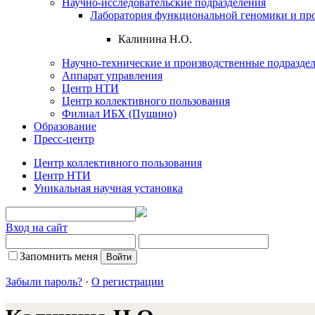
Научно-исследовательские подразделения
Лаборатория функциональной геномики и пр
Калинина Н.О.
Научно-технические и производственные подразде
Аппарат управления
Центр НТИ
Центр коллективного пользования
Филиал ИБХ (Пущино)
Образование
Пресс-центр
Центр коллективного пользования
Центр НТИ
Уникальная научная установка
Вход на сайт
Запомнить меня
Забыли пароль?
·
О регистрации