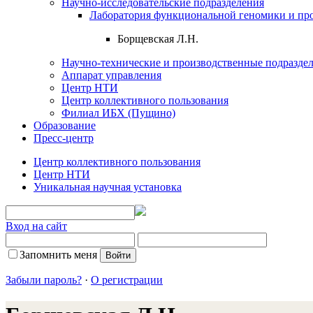
Научно-исследовательские подразделения
Лаборатория функциональной геномики и пр
Борщевская Л.Н.
Научно-технические и производственные подразде
Аппарат управления
Центр НТИ
Центр коллективного пользования
Филиал ИБХ (Пущино)
Образование
Пресс-центр
Центр коллективного пользования
Центр НТИ
Уникальная научная установка
Вход на сайт
Запомнить меня
Забыли пароль?
·
О регистрации