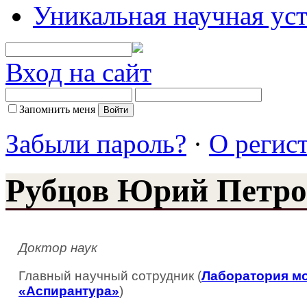
Уникальная научная ус
Вход на сайт
Запомнить меня
Забыли пароль?
·
О регис
Рубцов Юрий Петр
Доктор наук
Главный научный сотрудник (
Лаборатория м
«Аспирантура»
)