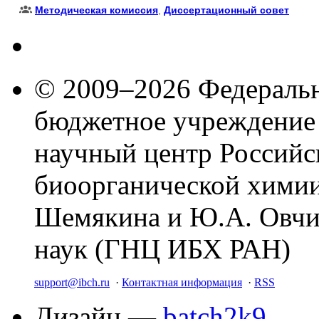
Методическая комиссия
,
Диссертационный совет
© 2009–2026 Федеральн
бюджетное учреждение
научный центр Российс
биоорганической химии
Шемякина и Ю.А. Овчи
наук (ГНЦ ИБХ РАН)
support@ibch.ru
·
Контактная информация
·
RSS
Дизайн —
batch2k9