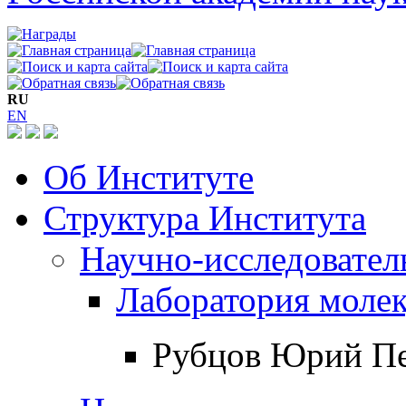
RU
EN
Об Институте
Структура Института
Научно-исследовател
Лаборатория моле
Рубцов Юрий П