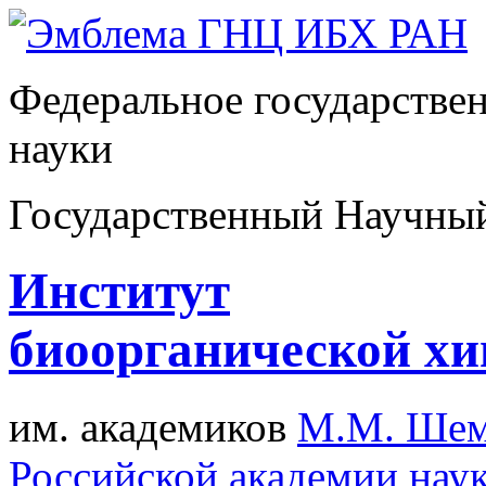
Федеральное государстве
науки
Государственный Научны
Институт
биоорганической х
им. академиков
М.М. Шем
Российской академии нау