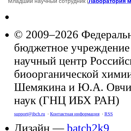
Младший научный сотрудник (
Лаборатория 
© 2009–2026 Федеральн
бюджетное учреждение
научный центр Российс
биоорганической химии
Шемякина и Ю.А. Овчи
наук (ГНЦ ИБХ РАН)
support@ibch.ru
·
Контактная информация
·
RSS
Дизайн —
batch2k9