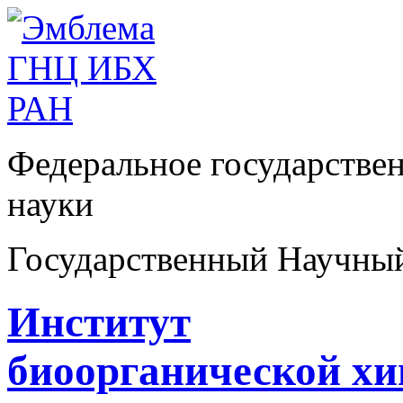
Федеральное государстве
науки
Государственный Научны
Институт
биоорганической х