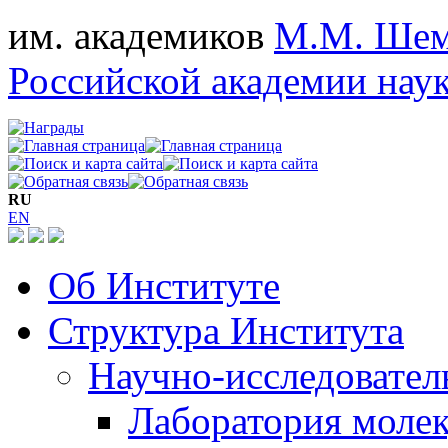
им. академиков
М.М. Шем
Российской академии нау
RU
EN
Об Институте
Структура Института
Научно-исследовател
Лаборатория моле