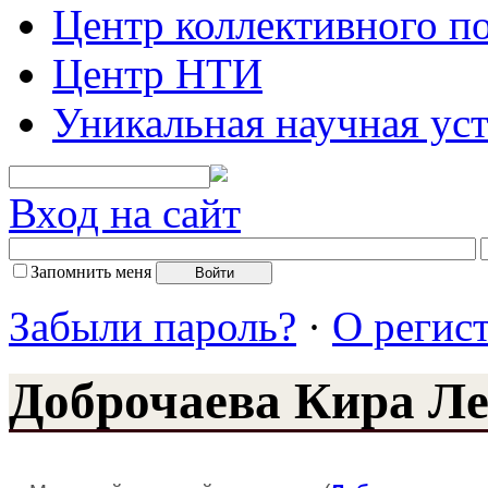
Центр коллективного п
Центр НТИ
Уникальная научная ус
Вход на сайт
Запомнить меня
Забыли пароль?
·
О регис
Доброчаева Кира Л