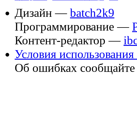
Дизайн —
batch2k9
Программирование —
Контент-редактор —
ib
Условия использования 
Об ошибках сообщайт