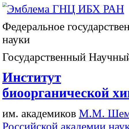
Федеральное государстве
науки
Государственный Научны
Институт
биоорганической х
им. академиков
М.М. Шем
Российской академии нау