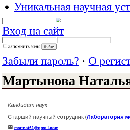
Уникальная научная ус
Вход на сайт
Запомнить меня
Забыли пароль?
·
О регис
Мартынова Наталь
Кандидат наук
Старший научный сотрудник (
Лаборатория м
martnat61@gmail.com