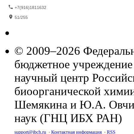
+7(916)1811632
51/255
© 2009–2026 Федеральн
бюджетное учреждение
научный центр Российс
биоорганической химии
Шемякина и Ю.А. Овчи
наук (ГНЦ ИБХ РАН)
support@ibch.ru
·
Контактная информация
·
RSS