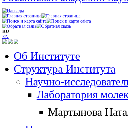
RU
EN
Об Институте
Структура Института
Научно-исследовател
Лаборатория молек
Мартынова Ната