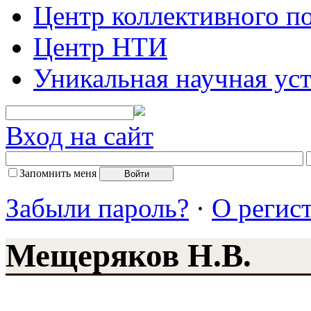
Центр коллективного п
Центр НТИ
Уникальная научная ус
Вход на сайт
Запомнить меня
Забыли пароль?
·
О регис
Мещеряков Н.В.