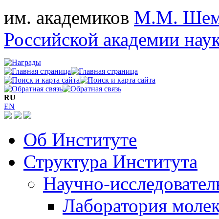
им. академиков
М.М. Шем
Российской академии нау
RU
EN
Об Институте
Структура Института
Научно-исследовател
Лаборатория молек