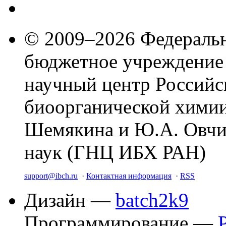
© 2009–2026 Федеральн
бюджетное учреждение
научный центр Российс
биоорганической химии
Шемякина и Ю.А. Овчи
наук (ГНЦ ИБХ РАН)
support@ibch.ru
·
Контактная информация
·
RSS
Дизайн —
batch2k9
Программирование —