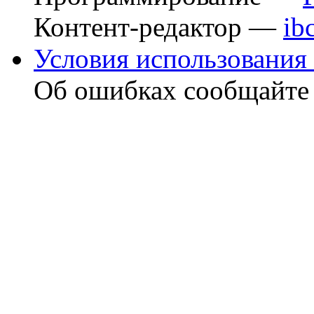
Контент-редактор —
ib
Условия использования 
Об ошибках сообщайт