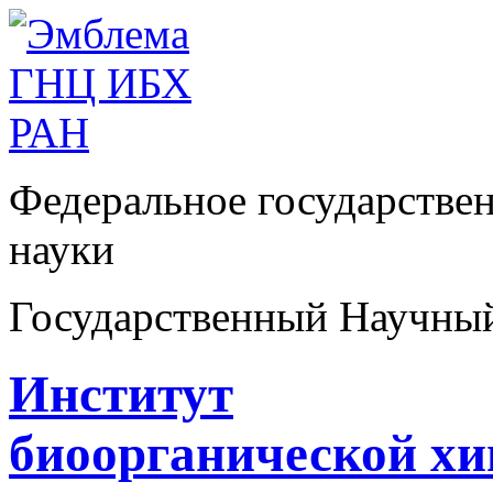
Федеральное государстве
науки
Государственный Научны
Институт
биоорганической х