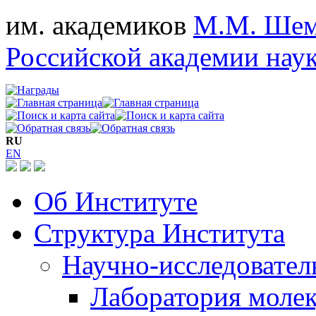
им. академиков
М.М. Шем
Российской академии нау
RU
EN
Об Институте
Структура Института
Научно-исследовател
Лаборатория молек