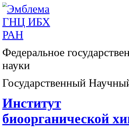
Федеральное государстве
науки
Государственный Научны
Институт
биоорганической х