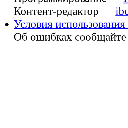
Контент-редактор —
ib
Условия использования 
Об ошибках сообщайт