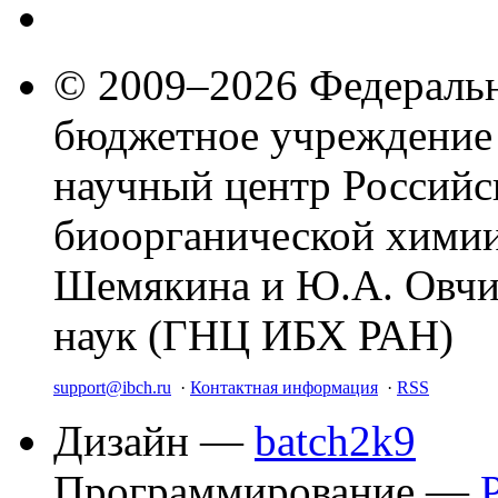
© 2009–2026 Федеральн
бюджетное учреждение
научный центр Российс
биоорганической химии
Шемякина и Ю.А. Овчи
наук (ГНЦ ИБХ РАН)
support@ibch.ru
·
Контактная информация
·
RSS
Дизайн —
batch2k9
Программирование —