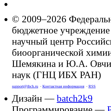
© 2009–2026 Федеральн
бюджетное учреждение
научный центр Российс
биоорганической химии
Шемякина и Ю.А. Овчи
наук (ГНЦ ИБХ РАН)
support@ibch.ru
·
Контактная информация
·
RSS
Дизайн —
batch2k9
Программирование —