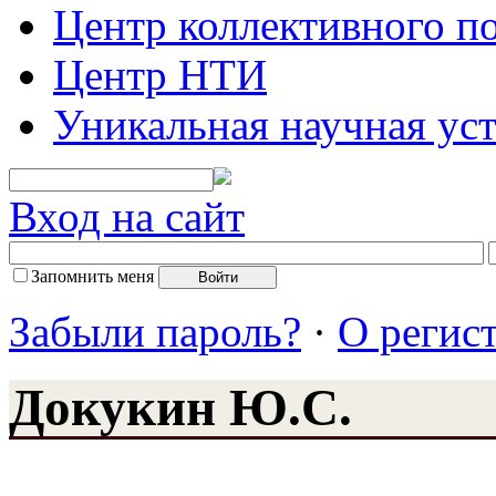
Центр коллективного п
Центр НТИ
Уникальная научная ус
Вход на сайт
Запомнить меня
Забыли пароль?
·
О регис
Докукин Ю.С.