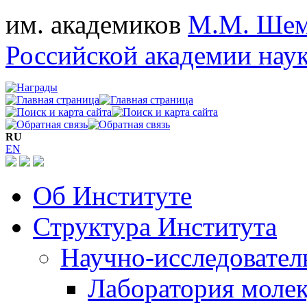
им. академиков
М.М. Шем
Российской академии нау
RU
EN
Об Институте
Структура Института
Научно-исследовател
Лаборатория молек