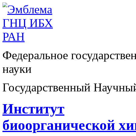
Федеральное государстве
науки
Государственный Научны
Институт
биоорганической х