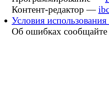
Контент-редактор —
ib
Условия использования 
Об ошибках сообщайт