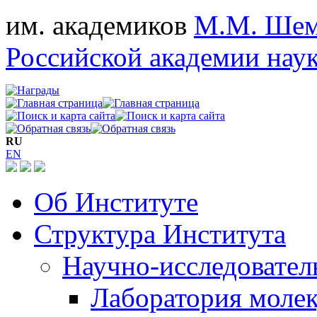
им. академиков
М.М. Шем
Российской академии нау
RU
EN
Об Институте
Структура Института
Научно-исследовател
Лаборатория молек