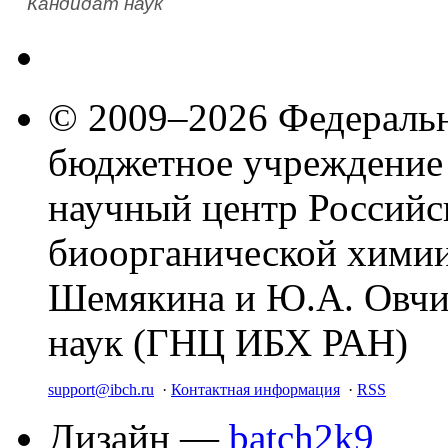
Кандидат наук
© 2009–2026 Федеральн
бюджетное учреждение
научный центр Российс
биоорганической химии
Шемякина и Ю.А. Овчи
наук (ГНЦ ИБХ РАН)
support@ibch.ru
·
Контактная информация
·
RSS
Дизайн —
batch2k9