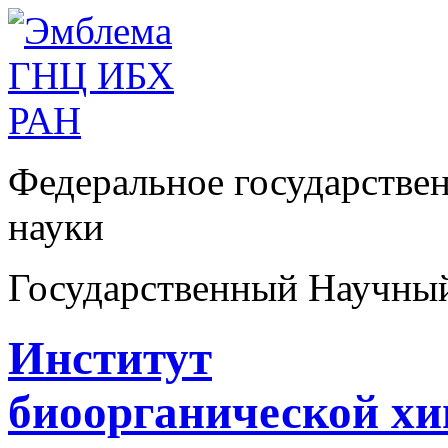
Федеральное государстве
науки
Государственный Научны
Институт
биоорганической х