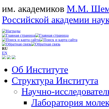
им. академиков
М.М. Шем
Российской академии нау
RU
EN
Об Институте
Структура Института
Научно-исследовател
Лаборатория молек