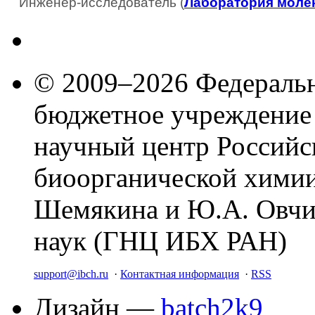
Инженер-исследователь (
Лаборатория молек
© 2009–2026 Федеральн
бюджетное учреждение
научный центр Российс
биоорганической химии
Шемякина и Ю.А. Овчи
наук (ГНЦ ИБХ РАН)
support@ibch.ru
·
Контактная информация
·
RSS
Дизайн —
batch2k9