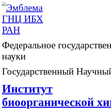
Федеральное государстве
науки
Государственный Научны
Институт
биоорганической х