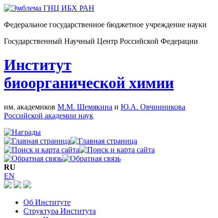
Федеральное государственное бюджетное учреждение науки
Государственный Научный Центр Российской Федерации
Институт
биоорганической химии
им. академиков
М.М. Шемякина
и
Ю.А. Овчинникова
Российской академии наук
RU
EN
Об Институте
Структура Института