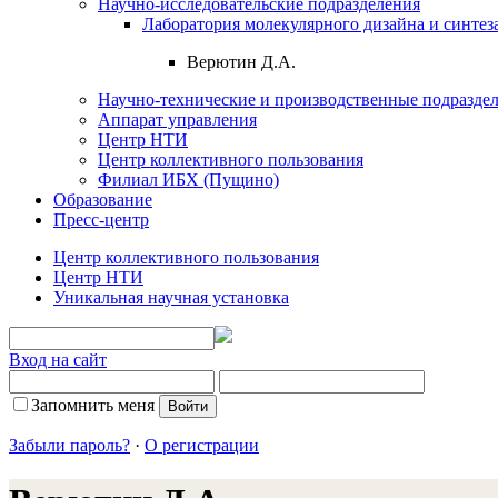
Научно-исследовательские подразделения
Лаборатория молекулярного дизайна и синтез
Верютин Д.А.
Научно-технические и производственные подразде
Аппарат управления
Центр НТИ
Центр коллективного пользования
Филиал ИБХ (Пущино)
Образование
Пресс-центр
Центр коллективного пользования
Центр НТИ
Уникальная научная установка
Вход на сайт
Запомнить меня
Забыли пароль?
·
О регистрации