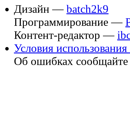
Дизайн —
batch2k9
Программирование —
Контент-редактор —
ib
Условия использования 
Об ошибках сообщайт