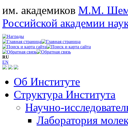
им. академиков
М.М. Шем
Российской академии нау
RU
EN
Об Институте
Структура Института
Научно-исследовател
Лаборатория молек