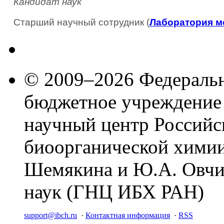
Кандидат наук
Старший научный сотрудник (
Лаборатория м
© 2009–2026 Федеральн
бюджетное учреждение
научный центр Российс
биоорганической химии
Шемякина и Ю.А. Овчи
наук (ГНЦ ИБХ РАН)
support@ibch.ru
·
Контактная информация
·
RSS