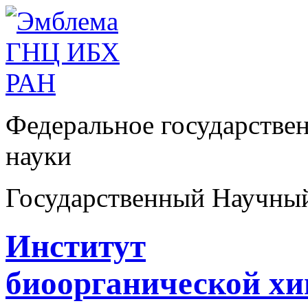
Федеральное государстве
науки
Государственный Научны
Институт
биоорганической х