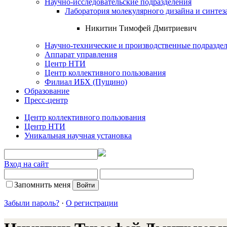
Научно-исследовательские подразделения
Лаборатория молекулярного дизайна и синтез
Никитин Тимофей Дмитриевич
Научно-технические и производственные подразде
Аппарат управления
Центр НТИ
Центр коллективного пользования
Филиал ИБХ (Пущино)
Образование
Пресс-центр
Центр коллективного пользования
Центр НТИ
Уникальная научная установка
Вход на сайт
Запомнить меня
Забыли пароль?
·
О регистрации