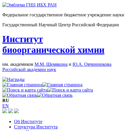
Федеральное государственное бюджетное учреждение науки
Государственный Научный Центр Российской Федерации
Институт
биоорганической химии
им. академиков
М.М. Шемякина
и
Ю.А. Овчинникова
Российской академии наук
RU
EN
Об Институте
Структура Института