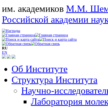
им. академиков
М.М. Шем
Российской академии нау
RU
EN
Об Институте
Структура Института
Научно-исследовател
Лаборатория молек