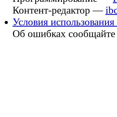
Контент-редактор —
ib
Условия использования 
Об ошибках сообщайт