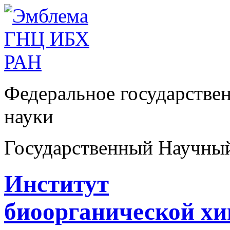
Федеральное государстве
науки
Государственный Научны
Институт
биоорганической х