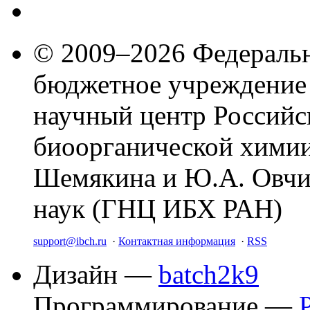
© 2009–2026 Федеральн
бюджетное учреждение
научный центр Российс
биоорганической химии
Шемякина и Ю.А. Овчи
наук (ГНЦ ИБХ РАН)
support@ibch.ru
·
Контактная информация
·
RSS
Дизайн —
batch2k9
Программирование —