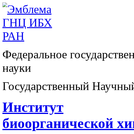
Федеральное государстве
науки
Государственный Научны
Институт
биоорганической х