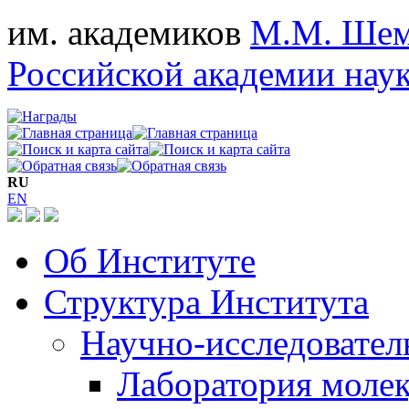
им. академиков
М.М. Шем
Российской академии нау
RU
EN
Об Институте
Структура Института
Научно-исследовател
Лаборатория молек