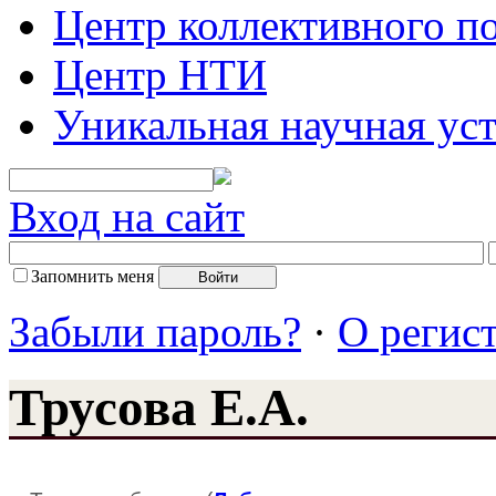
Центр коллективного п
Центр НТИ
Уникальная научная ус
Вход на сайт
Запомнить меня
Забыли пароль?
·
О регис
Трусова Е.А.