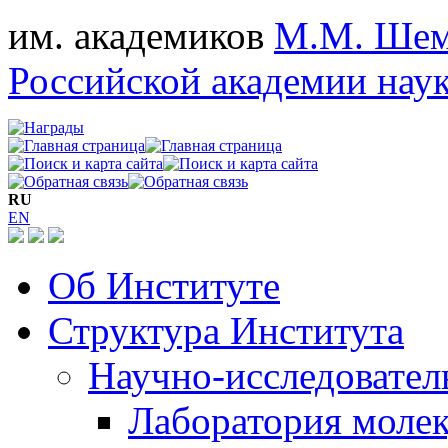
им. академиков
М.М. Шем
Российской академии нау
RU
EN
Об Институте
Структура Института
Научно-исследовател
Лаборатория молек