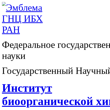
Федеральное государстве
науки
Государственный Научны
Институт
биоорганической х