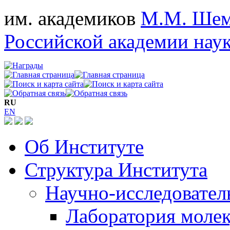
им. академиков
М.М. Шем
Российской академии нау
RU
EN
Об Институте
Структура Института
Научно-исследовател
Лаборатория молек