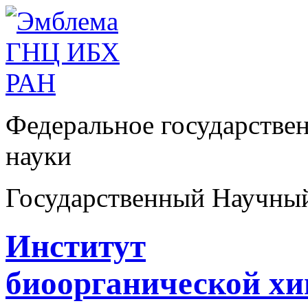
Федеральное государстве
науки
Государственный Научны
Институт
биоорганической х