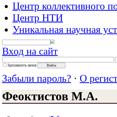
Центр коллективного п
Центр НТИ
Уникальная научная ус
Вход на сайт
Запомнить меня
Забыли пароль?
·
О регис
Феоктистов М.А.