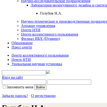
Научно-исследовательские подразделения
Лаборатория молекулярного дизайна и синтез
Голубов Н.А.
Научно-технические и производственные подразде
Аппарат управления
Центр НТИ
Центр коллективного пользования
Филиал ИБХ (Пущино)
Образование
Пресс-центр
Центр коллективного пользования
Центр НТИ
Уникальная научная установка
Вход на сайт
Запомнить меня
Забыли пароль?
·
О регистрации