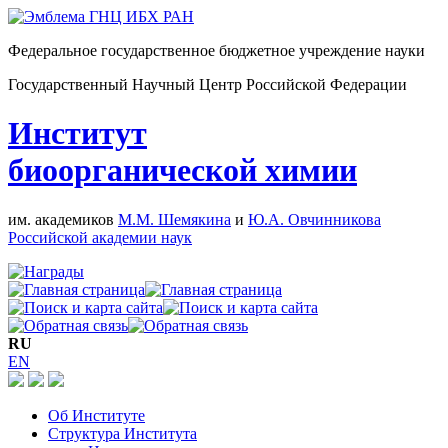
Федеральное государственное бюджетное учреждение науки
Государственный Научный Центр Российской Федерации
Институт
биоорганической химии
им. академиков
М.М. Шемякина
и
Ю.А. Овчинникова
Российской академии наук
RU
EN
Об Институте
Структура Института