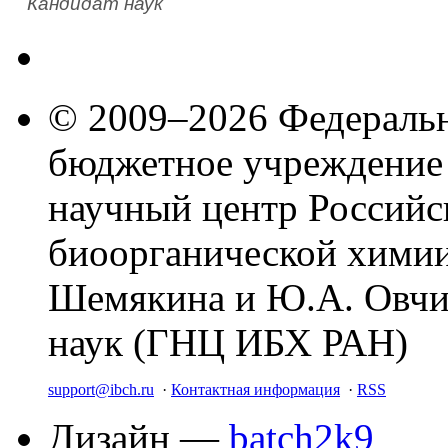
Кандидат наук
© 2009–2026 Федеральн
бюджетное учреждение
научный центр Российс
биоорганической химии
Шемякина и Ю.А. Овчи
наук (ГНЦ ИБХ РАН)
support@ibch.ru
·
Контактная информация
·
RSS
Дизайн —
batch2k9