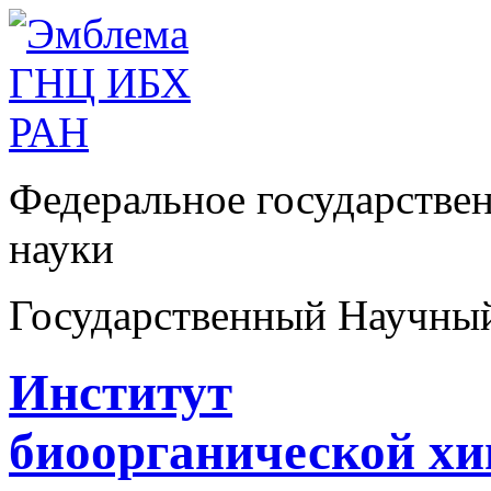
Федеральное государстве
науки
Государственный Научны
Институт
биоорганической х