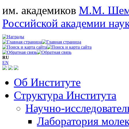
им. академиков
М.М. Шем
Российской академии нау
RU
EN
Об Институте
Структура Института
Научно-исследовател
Лаборатория молек