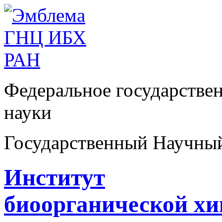
Федеральное государстве
науки
Государственный Научны
Институт
биоорганической х