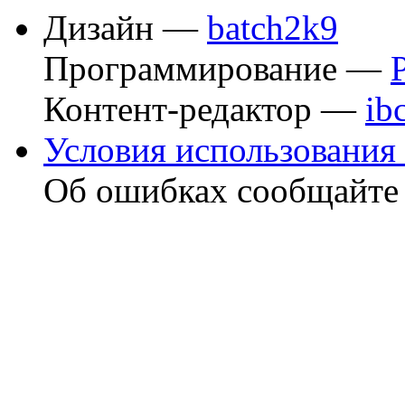
Дизайн —
batch2k9
Программирование —
Контент-редактор —
ib
Условия использования 
Об ошибках сообщайт