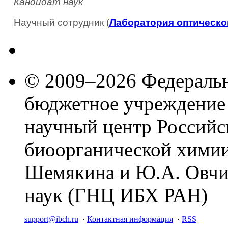
Кандидат наук
Научный сотрудник (
Лаборатория оптическо
© 2009–2026 Федеральн
бюджетное учреждение
научный центр Российс
биоорганической химии
Шемякина и Ю.А. Овчи
наук (ГНЦ ИБХ РАН)
support@ibch.ru
·
Контактная информация
·
RSS