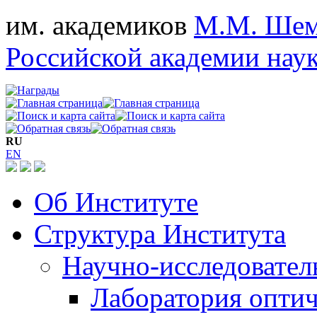
им. академиков
М.М. Шем
Российской академии нау
RU
EN
Об Институте
Структура Института
Научно-исследовател
Лаборатория опти