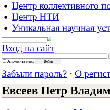
Центр коллективного п
Центр НТИ
Уникальная научная ус
Вход на сайт
Запомнить меня
Забыли пароль?
·
О регис
Евсеев Петр Влади