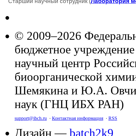
Старший научный сотрудник (
Лаборатория м
© 2009–2026 Федеральн
бюджетное учреждение
научный центр Российс
биоорганической химии
Шемякина и Ю.А. Овчи
наук (ГНЦ ИБХ РАН)
support@ibch.ru
·
Контактная информация
·
RSS
Дизайн —
batch2k9