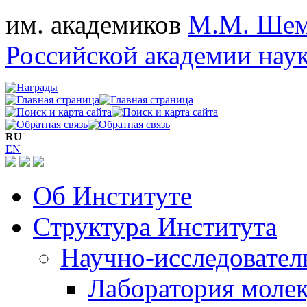
им. академиков
М.М. Шем
Российской академии нау
RU
EN
Об Институте
Структура Института
Научно-исследовател
Лаборатория моле