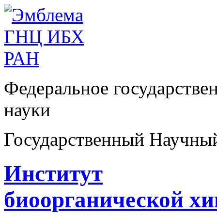
Федеральное государстве
науки
Государственный Научны
Институт
биоорганической х