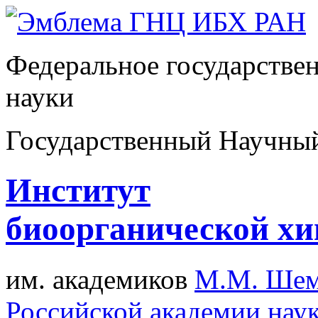
Федеральное государстве
науки
Государственный Научны
Институт
биоорганической х
им. академиков
М.М. Шем
Российской академии нау