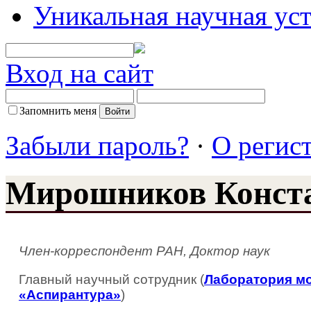
Уникальная научная ус
Вход на сайт
Запомнить меня
Забыли пароль?
·
О регис
Мирошников Конста
Член-корреспондент РАН, Доктор наук
Главный научный сотрудник (
Лаборатория м
«Аспирантура»
)