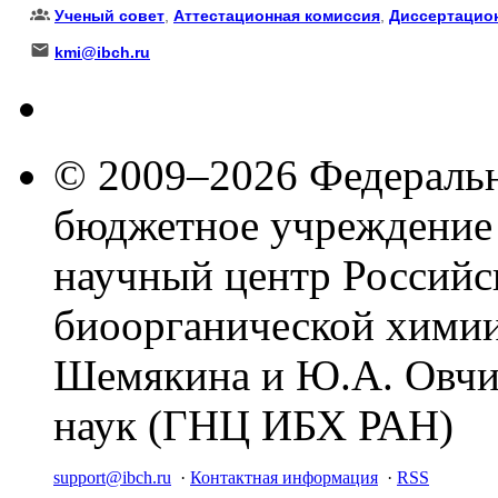
Ученый совет
,
Аттестационная комиссия
,
Диссертацио
kmi@ibch.ru
© 2009–2026 Федеральн
бюджетное учреждение
научный центр Российс
биоорганической химии
Шемякина и Ю.А. Овчи
наук (ГНЦ ИБХ РАН)
support@ibch.ru
·
Контактная информация
·
RSS