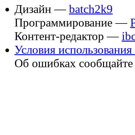
Дизайн —
batch2k9
Программирование —
Контент-редактор —
ib
Условия использования 
Об ошибках сообщайт