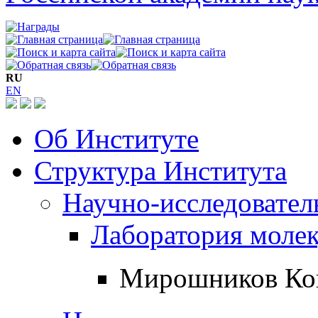
RU
EN
Об Институте
Структура Института
Научно-исследовател
Лаборатория моле
Мирошников Кон