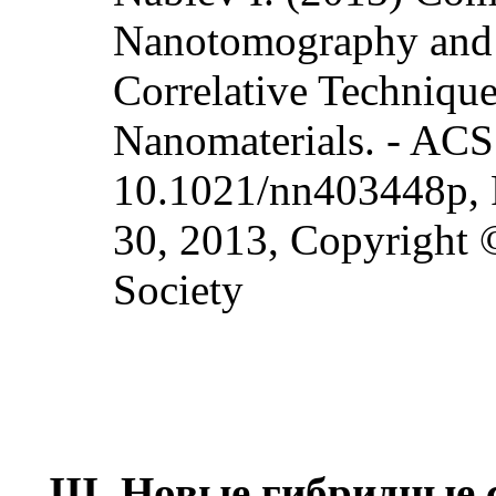
Nanotomography and 
Correlative Technique
Nanomaterials. - AC
10.1021/nn403448p, P
30, 2013, Copyright
Society
III. Новые гибридные 