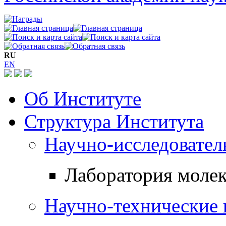
RU
EN
Об Институте
Структура Института
Научно-исследовател
Лаборатория моле
Научно-технические 