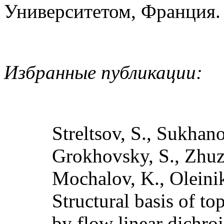
Университетом, Франция.
Избранные публикации:
Streltsov, S., Sukhan
Grokhovsky, S., Zhuze
Mochalov, K., Oleiniko
Structural basis of 
by flow linear dichro