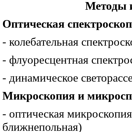
Методы 
Оптическая спектроско
- колебательная спектрос
- флуоресцентная спектро
- динамическое светорасс
Микроскопия и микросп
- оптическая микроскопия
ближнепольная)