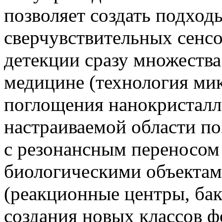
позволяет создать подходы
сверчувствительных сенс
детекции сразу множества
медицине (технология ми
поглощения нанокристалло
настраиваемой области п
с резонансным переносом 
биологическими объектам
(реакционные центры, бак
создания новых классов ф