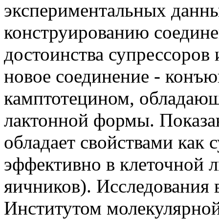
экспериментальных данны
конструированию соедин
достоинства супрессоров 
новое соединение - конъю
камптотецином, обладающ
лактонной формы. Показан
обладает свойствами как с
эффективно в клеточной 
яичников). Исследования
Институтом молекулярной