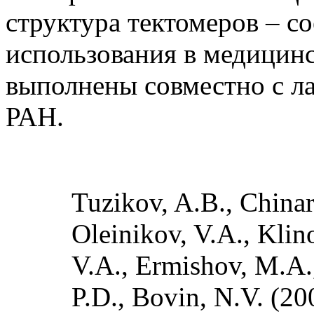
структура тектомеров – с
использования в медицин
выполнены совместно с л
РАН.
Tuzikov, A.B., Chinar
Oleinikov, V.A., Klin
V.A., Ermishov, M.A.,
P.D., Bovin, N.V. (20