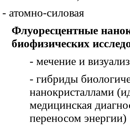
- атомно-силовая
Флуоресцентные нанок
биофизических исслед
- мечение и визуали
- гибриды биологиче
нанокристаллами (и
медицинская диагнос
переносом энергии)