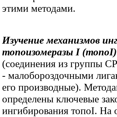
этими методами.
Изучение механизмов ин
топоизомеразы
I (топоI)
(соединения из группы СР
- малобороздочными лига
его производные). Метод
определены ключевые зак
ингибирования топоI. На