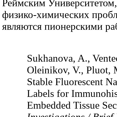
Реймским Университетом,
физико-химических пробл
являются пионерскими ра
Sukhanova, A., Venteo
Oleinikov, V., Pluot,
Stable Fluorescent Na
Labels for Immunohis
Embedded Tissue Sect
Investigations / Brie