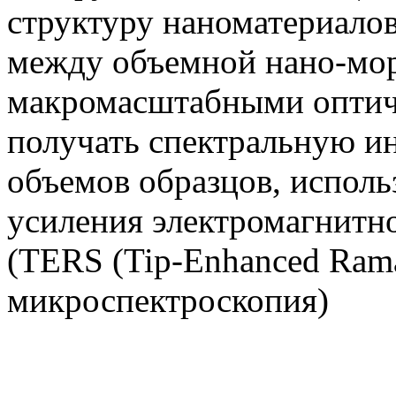
структуру наноматериалов
между объемной нано-мо
макромасштабными оптиче
получать спектральную и
объемов образцов, исполь
усиления электромагнитно
(TERS (Tip-Enhanced Raman
микроспектроскопия)