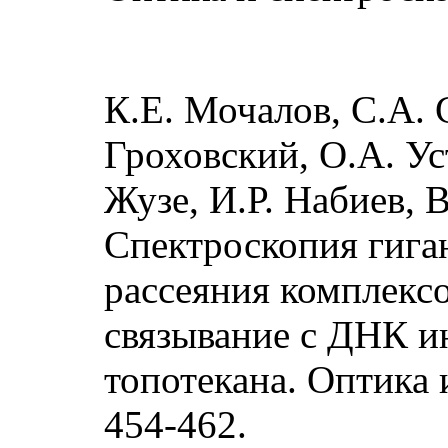
К.Е. Мочалов, С.А. 
Гроховский, О.А. Ус
Жузе, И.Р. Набиев, 
Спектроскопия гига
рассеяния комплекс
связывание с ДНК 
топотекана. Оптика и
454-462.