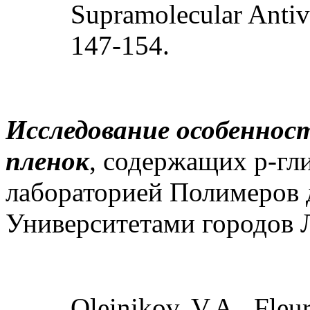
Supramolecular Antiv
147-154.
Исследование особеннос
пленок
, содержащих р-гл
лабораторией Полимеров 
Университетами городов 
Oleinikov, V.A., Fleury