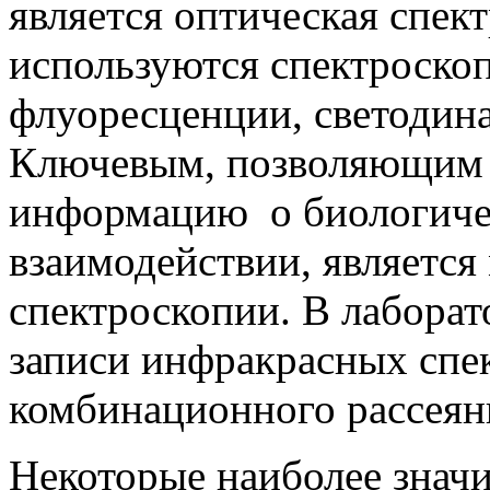
является оптическая спек
используются спектроско
флуоресценции, светодина
Ключевым, позволяющим 
информацию о биологичес
взаимодействии, является
спектроскопии. В лаборат
записи инфракрасных спек
комбинационного рассеян
Некоторые наиболее знач