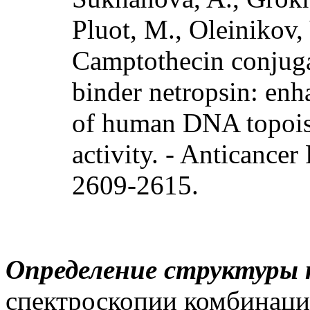
Pluot, M., Oleinikov, 
Camptothecin conjug
binder netropsin: enha
of human DNA topoiso
activity. - Anticancer
2609-2615.
Определение структуры 
спектроскопии комбинаци