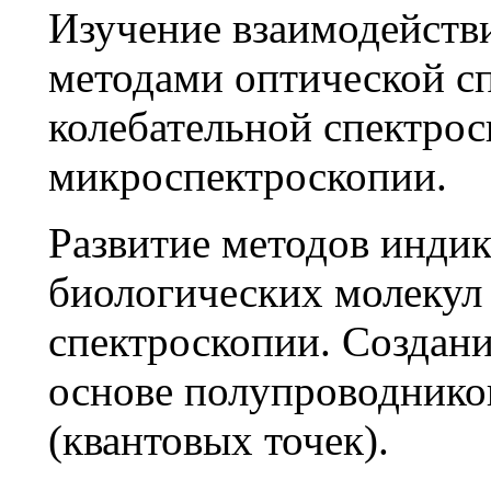
Изучение взаимодейств
методами оптической сп
колебательной спектрос
микроспектроскопии.
Развитие методов инди
биологических молекул
спектроскопии. Создан
основе полупроводнико
(квантовых точек).