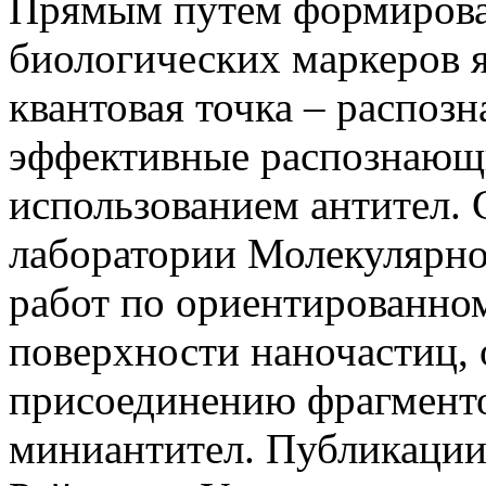
Прямым путем формирован
биологических маркеров я
квантовая точка – распоз
эффективные распознающ
использованием антител. 
лаборатории Молекулярно
работ по ориентированно
поверхности наночастиц,
присоединению фрагменто
миниантител. Публикации