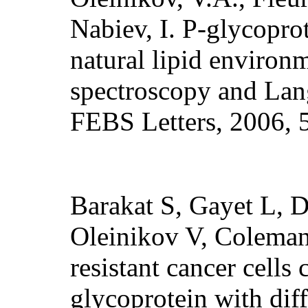
Nabiev, I. P-glycoprot
natural lipid enviro
spectroscopy and Lan
FEBS Letters, 2006, 
Barakat S, Gayet L, D
Oleinikov V, Colema
resistant cancer cells
glycoprotein with dif