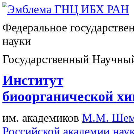
Федеральное государстве
науки
Государственный Научны
Институт
биоорганической х
им. академиков
М.М. Шем
Российской академии нау