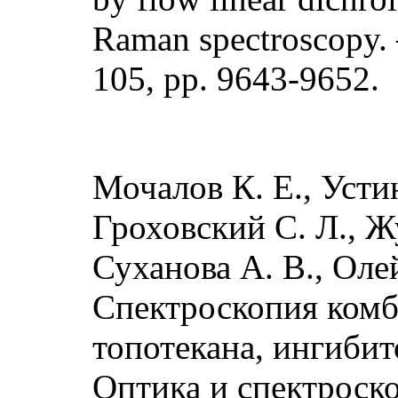
Raman spectroscopy. 
105, pp. 9643-9652.
Мочалов К. Е., Устин
Гроховский С. Л., Жу
Суханова А. В., Оле
Спектроскопия комб
топотекана, ингибит
Оптика и спектроскоп