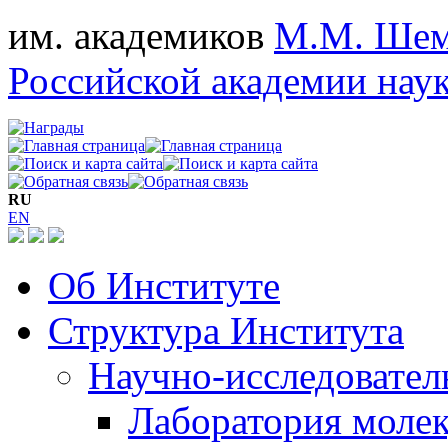
им. академиков
М.М. Шем
Российской академии нау
RU
EN
Об Институте
Структура Института
Научно-исследовател
Лаборатория моле