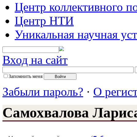
Центр коллективного п
Центр НТИ
Уникальная научная ус
Вход на сайт
Запомнить меня
Забыли пароль?
·
О регис
Самохвалова Ларис