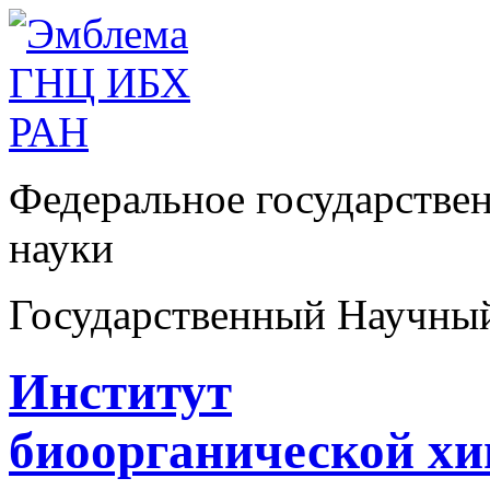
Федеральное государстве
науки
Государственный Научны
Институт
биоорганической х