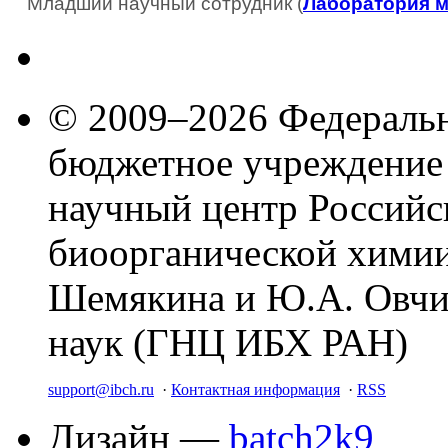
Младший научный сотрудник (
Лаборатория м
© 2009–2026 Федеральн
бюджетное учреждение
научный центр Российс
биоорганической химии
Шемякина и Ю.А. Овчи
наук (ГНЦ ИБХ РАН)
support@ibch.ru
·
Контактная информация
·
RSS
Дизайн —
batch2k9