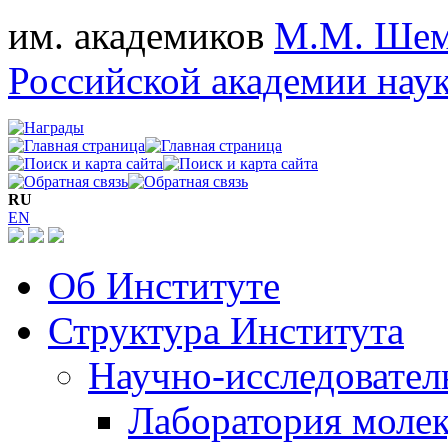
им. академиков
М.М. Шем
Российской академии нау
RU
EN
Об Институте
Структура Института
Научно-исследовател
Лаборатория моле