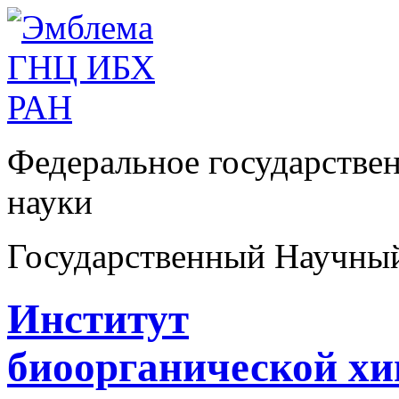
Федеральное государстве
науки
Государственный Научны
Институт
биоорганической х