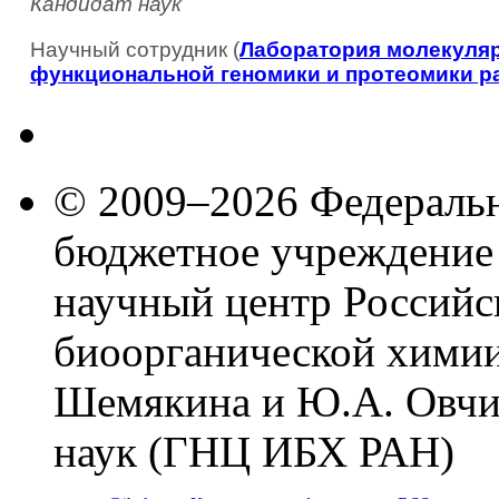
Кандидат наук
Научный сотрудник (
Лаборатория молекуляр
функциональной геномики и протеомики р
© 2009–2026 Федеральн
бюджетное учреждение
научный центр Российс
биоорганической химии
Шемякина и Ю.А. Овчи
наук (ГНЦ ИБХ РАН)