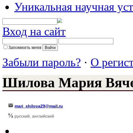
Уникальная научная ус
Вход на сайт
Запомнить меня
Забыли пароль?
·
О регис
Шилова Мария Вяче
mari_shilova29@mail.ru
русский, английский