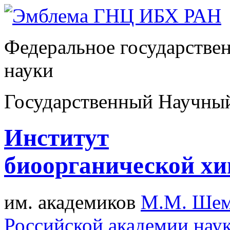
Федеральное государстве
науки
Государственный Научны
Институт
биоорганической х
им. академиков
М.М. Шем
Российской академии нау