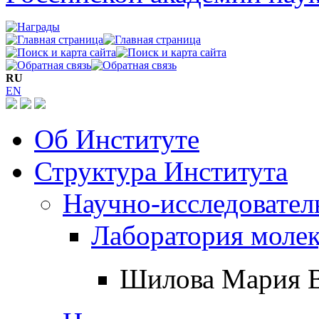
RU
EN
Об Институте
Структура Института
Научно-исследовател
Лаборатория моле
Шилова Мария В