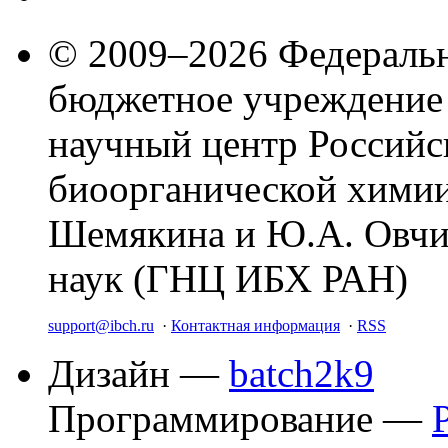
© 2009–2026 Федеральн
бюджетное учреждение
научный центр Российс
биоорганической химии
Шемякина и Ю.А. Овчи
наук (ГНЦ ИБХ РАН)
support@ibch.ru
·
Контактная информация
·
RSS
Дизайн —
batch2k9
Программирование —