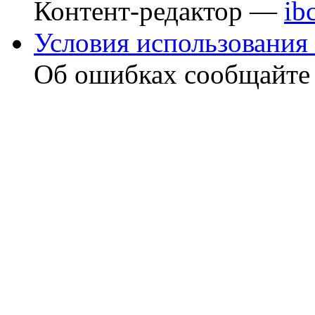
Контент-редактор —
ib
Условия использования 
Об ошибках сообщайт