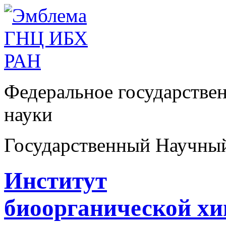
Федеральное государстве
науки
Государственный Научны
Институт
биоорганической х