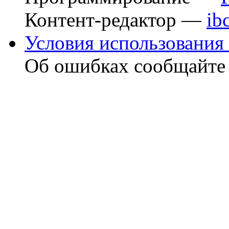
Контент-редактор —
ib
Условия использования 
Об ошибках сообщайт