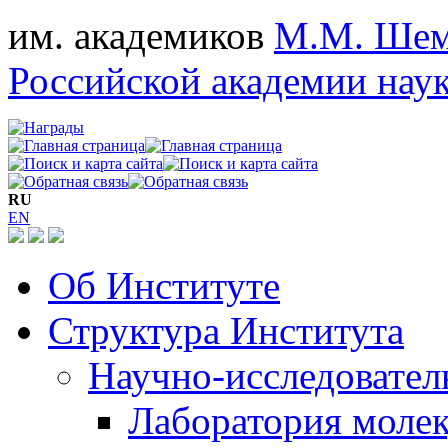
им. академиков
М.М. Шем
Российской академии нау
RU
EN
Об Институте
Структура Института
Научно-исследовател
Лаборатория моле