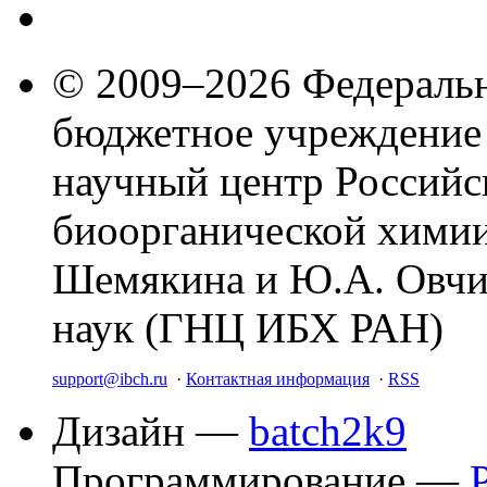
© 2009–2026 Федеральн
бюджетное учреждение
научный центр Российс
биоорганической химии
Шемякина и Ю.А. Овчи
наук (ГНЦ ИБХ РАН)
support@ibch.ru
·
Контактная информация
·
RSS
Дизайн —
batch2k9
Программирование —