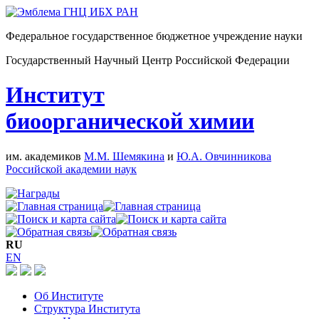
Федеральное государственное бюджетное учреждение науки
Государственный Научный Центр Российской Федерации
Институт
биоорганической химии
им. академиков
М.М. Шемякина
и
Ю.А. Овчинникова
Российской академии наук
RU
EN
Об Институте
Структура Института