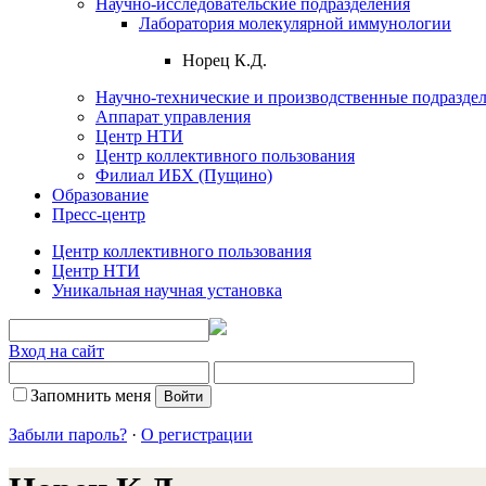
Научно-исследовательские подразделения
Лаборатория молекулярной иммунологии
Норец К.Д.
Научно-технические и производственные подразде
Аппарат управления
Центр НТИ
Центр коллективного пользования
Филиал ИБХ (Пущино)
Образование
Пресс-центр
Центр коллективного пользования
Центр НТИ
Уникальная научная установка
Вход на сайт
Запомнить меня
Забыли пароль?
·
О регистрации