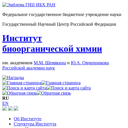
Федеральное государственное бюджетное учреждение науки
Государственный Научный Центр Российской Федерации
Институт
биоорганической химии
им. академиков
М.М. Шемякина
и
Ю.А. Овчинникова
Российской академии наук
RU
EN
Об Институте
Структура Института