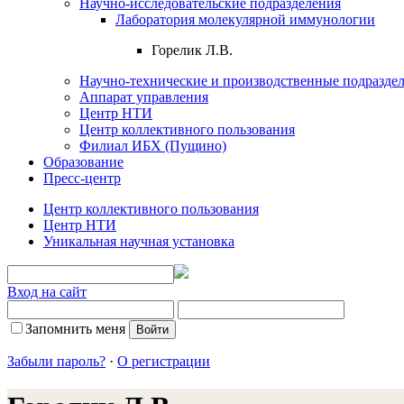
Научно-исследовательские подразделения
Лаборатория молекулярной иммунологии
Горелик Л.В.
Научно-технические и производственные подразде
Аппарат управления
Центр НТИ
Центр коллективного пользования
Филиал ИБХ (Пущино)
Образование
Пресс-центр
Центр коллективного пользования
Центр НТИ
Уникальная научная установка
Вход на сайт
Запомнить меня
Забыли пароль?
·
О регистрации