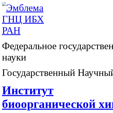
Федеральное государстве
науки
Государственный Научны
Институт
биоорганической х