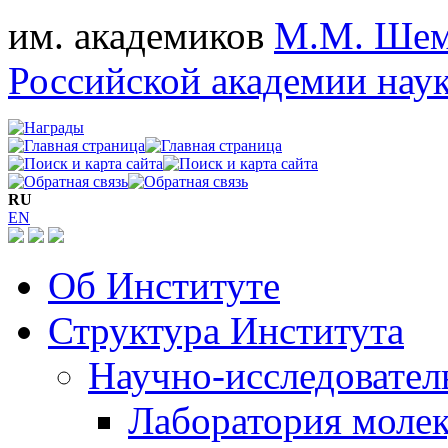
им. академиков
М.М. Шем
Российской академии нау
RU
EN
Об Институте
Структура Института
Научно-исследовател
Лаборатория моле