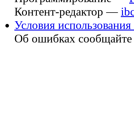
Контент-редактор —
ib
Условия использования 
Об ошибках сообщайт