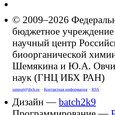
© 2009–2026 Федеральн
бюджетное учреждение
научный центр Российс
биоорганической химии
Шемякина и Ю.А. Овчи
наук (ГНЦ ИБХ РАН)
support@ibch.ru
·
Контактная информация
·
RSS
Дизайн —
batch2k9
Программирование —