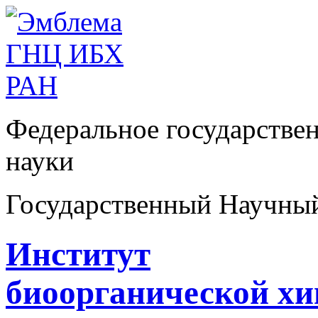
Федеральное государстве
науки
Государственный Научны
Институт
биоорганической х