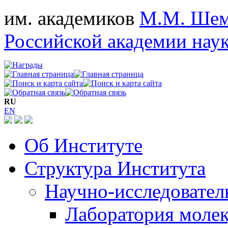
им. академиков
М.М. Шем
Российской академии нау
RU
EN
Об Институте
Структура Института
Научно-исследовател
Лаборатория моле