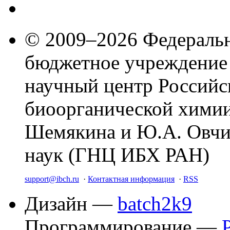
© 2009–2026 Федеральн
бюджетное учреждение
научный центр Российс
биоорганической химии
Шемякина и Ю.А. Овчи
наук (ГНЦ ИБХ РАН)
support@ibch.ru
·
Контактная информация
·
RSS
Дизайн —
batch2k9
Программирование —