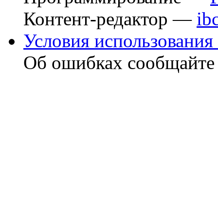
Контент-редактор —
ib
Условия использования 
Об ошибках сообщайт