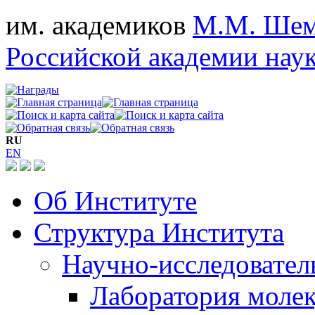
им. академиков
М.М. Шем
Российской академии нау
RU
EN
Об Институте
Структура Института
Научно-исследовател
Лаборатория моле