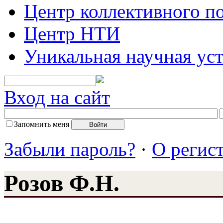
Центр коллективного п
Центр НТИ
Уникальная научная ус
Вход на сайт
Запомнить меня
Забыли пароль?
·
О регис
Розов Ф.Н.