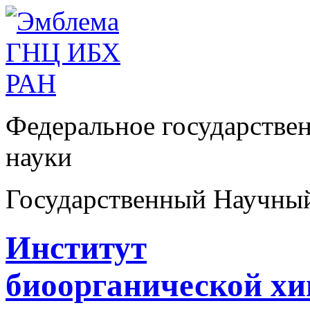
Федеральное государстве
науки
Государственный Научны
Институт
биоорганической х