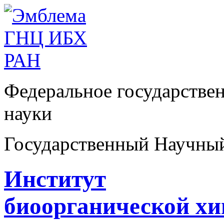
Федеральное государстве
науки
Государственный Научны
Институт
биоорганической х