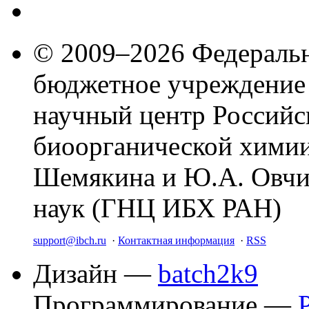
© 2009–2026 Федеральн
бюджетное учреждение
научный центр Российс
биоорганической химии
Шемякина и Ю.А. Овчи
наук (ГНЦ ИБХ РАН)
support@ibch.ru
·
Контактная информация
·
RSS
Дизайн —
batch2k9
Программирование —