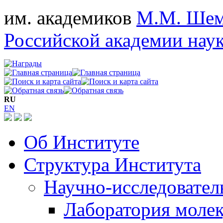
им. академиков
М.М. Шем
Российской академии нау
RU
EN
Об Институте
Структура Института
Научно-исследовател
Лаборатория моле