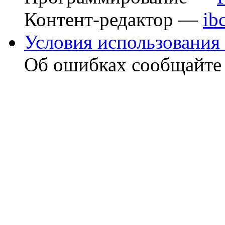
Контент-редактор —
ib
Условия использования 
Об ошибках сообщайт