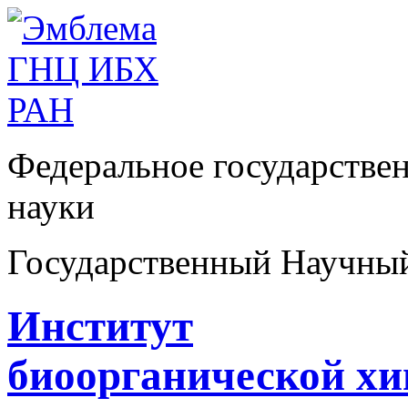
Федеральное государстве
науки
Государственный Научны
Институт
биоорганической х