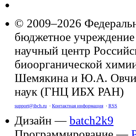
© 2009–2026 Федеральн
бюджетное учреждение
научный центр Российс
биоорганической химии
Шемякина и Ю.А. Овчи
наук (ГНЦ ИБХ РАН)
support@ibch.ru
·
Контактная информация
·
RSS
Дизайн —
batch2k9
Программирование —