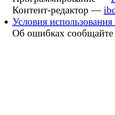
Контент-редактор —
ib
Условия использования 
Об ошибках сообщайт