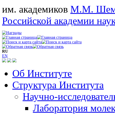
им. академиков
М.М. Шем
Российской академии нау
RU
EN
Об Институте
Структура Института
Научно-исследовател
Лаборатория моле