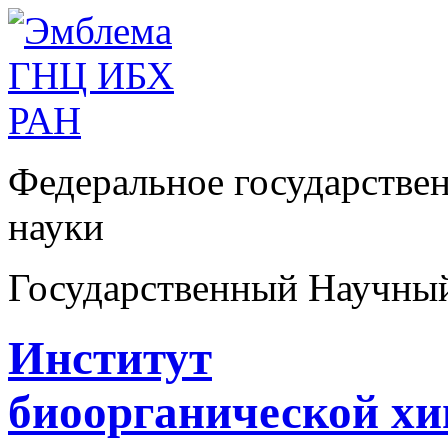
Федеральное государстве
науки
Государственный Научны
Институт
биоорганической х