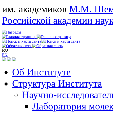
им. академиков
М.М. Шем
Российской академии нау
RU
EN
Об Институте
Структура Института
Научно-исследовател
Лаборатория моле