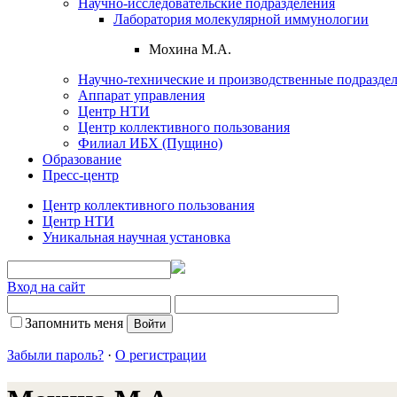
Научно-исследовательские подразделения
Лаборатория молекулярной иммунологии
Мохина М.А.
Научно-технические и производственные подразде
Аппарат управления
Центр НТИ
Центр коллективного пользования
Филиал ИБХ (Пущино)
Образование
Пресс-центр
Центр коллективного пользования
Центр НТИ
Уникальная научная установка
Вход на сайт
Запомнить меня
Забыли пароль?
·
О регистрации