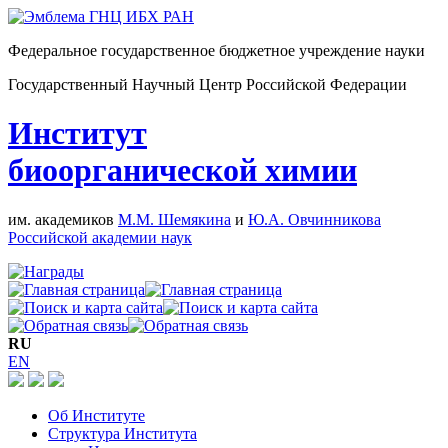
Федеральное государственное бюджетное учреждение науки
Государственный Научный Центр Российской Федерации
Институт
биоорганической химии
им. академиков
М.М. Шемякина
и
Ю.А. Овчинникова
Российской академии наук
RU
EN
Об Институте
Структура Института