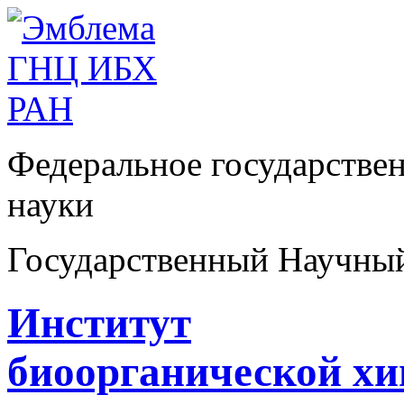
Федеральное государстве
науки
Государственный Научны
Институт
биоорганической х