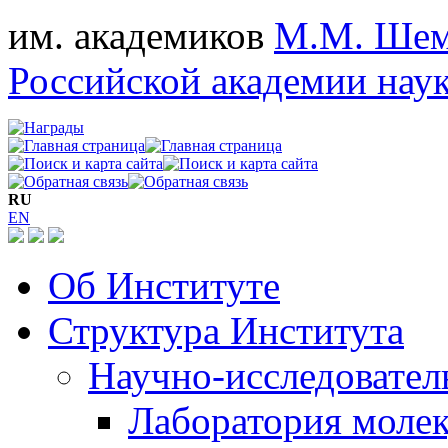
им. академиков
М.М. Шем
Российской академии нау
RU
EN
Об Институте
Структура Института
Научно-исследовател
Лаборатория моле