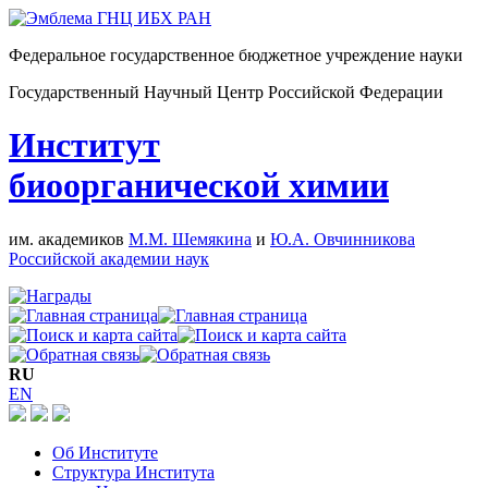
Федеральное государственное бюджетное учреждение науки
Государственный Научный Центр Российской Федерации
Институт
биоорганической химии
им. академиков
М.М. Шемякина
и
Ю.А. Овчинникова
Российской академии наук
RU
EN
Об Институте
Структура Института