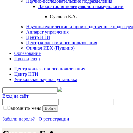
Научно-исследовательские подразделения
Лаборатория молекулярной иммунологии
Суслова Е.А.
Научно-технические и производственные подразде
Аппарат управления
Центр НТИ
Центр коллективного пользования
Филиал ИБХ (Пущино)
Образование
Пресс-центр
Центр коллективного пользования
Центр НТИ
Уникальная научная установка
Вход на сайт
Запомнить меня
Забыли пароль?
·
О регистрации