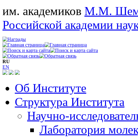
им. академиков
М.М. Шем
Российской академии нау
RU
EN
Об Институте
Структура Института
Научно-исследовател
Лаборатория моле