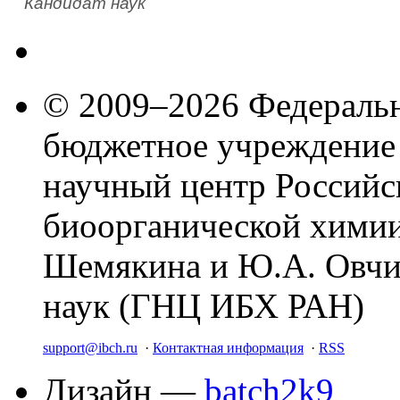
Кандидат наук
© 2009–2026 Федеральн
бюджетное учреждение
научный центр Российс
биоорганической химии
Шемякина и Ю.А. Овчи
наук (ГНЦ ИБХ РАН)
support@ibch.ru
·
Контактная информация
·
RSS
Дизайн —
batch2k9