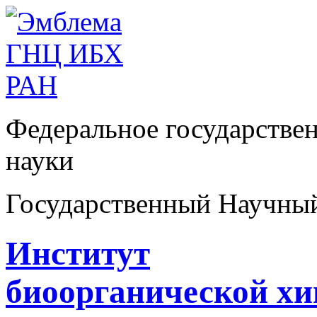
Федеральное государстве
науки
Государственный Научны
Институт
биоорганической х